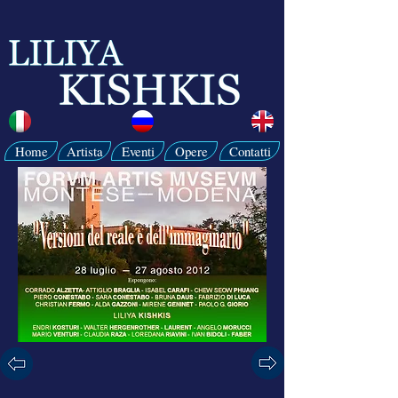
Home
Artista
Eventi
Opere
Contatti