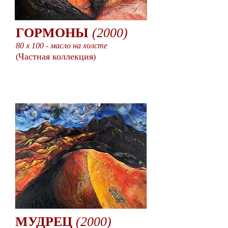
ГОРМОНЫ
(2000)
80 x 100 - масло на холсте
Частная коллекция
(
)
МУДРЕЦ
(2000)