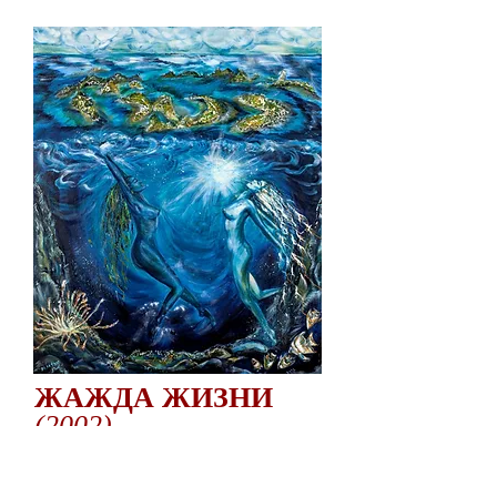
ЖАЖДА ЖИЗНИ
(2002)
120 x 100 - смешанная техника
(Частная коллекция)